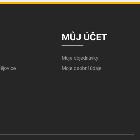
MŮJ ÚČET
Moje objednávky
ějovice
Moje osobní údaje