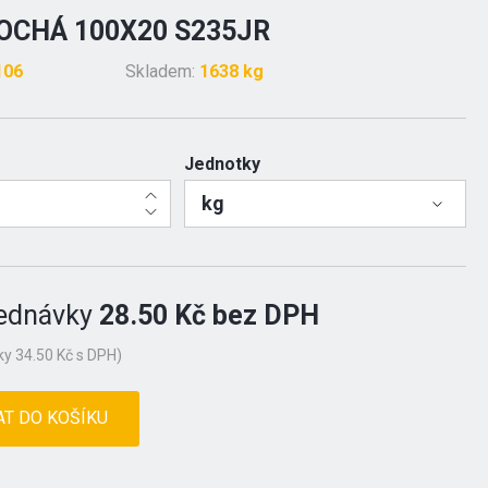
OCHÁ 100X20 S235JR
106
Skladem:
1638 kg
Jednotky
kg
ednávky
28.50 Kč bez DPH
y 34.50 Kč s DPH)
AT DO KOŠÍKU