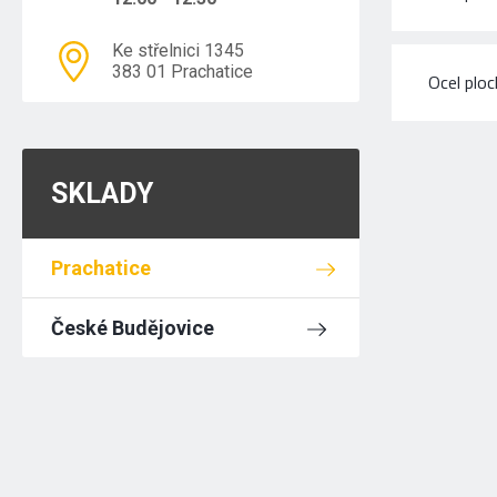
Ke střelnici 1345
383 01 Prachatice
Ocel plo
SKLADY
Prachatice
České Budějovice