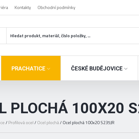
riéra
Kontakty
Obchodní podmínky
PRACHATICE
ČESKÉ BUDĚJOVICE
L PLOCHÁ 100X20 
ice
/
Profilová ocel
/
Ocel plochá
/
Ocel plochá 100x20 S235JR