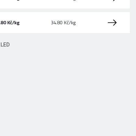
.80 Kč/kg
34.80 Kč/kg
HLED