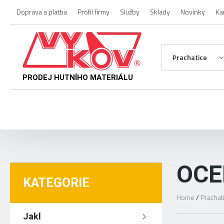
Doprava a platba
Profil firmy
Služby
Sklady
Novinky
Ka
Prachatice
PRODEJ HUTNÍHO MATERIÁLU
OCE
KATEGORIE
Home
/
Prachat
Jakl