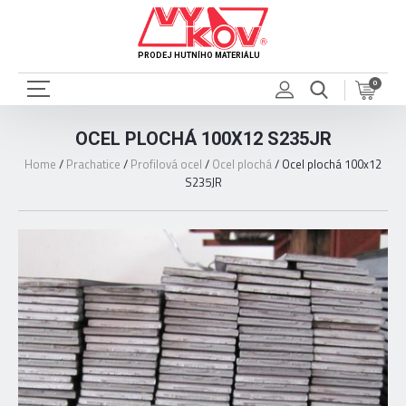
PRODEJ HUTNÍHO MATERIÁLU
0
OCEL PLOCHÁ 100X12 S235JR
Home
/
Prachatice
/
Profilová ocel
/
Ocel plochá
/
Ocel plochá 100x12
S235JR