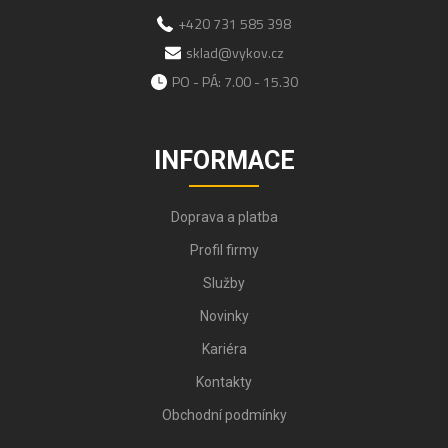
+420 731 585 398
sklad@vykov.cz
PO - PÁ: 7.00 - 15.30
INFORMACE
Doprava a platba
Profil firmy
Služby
Novinky
Kariéra
Kontakty
Obchodní podmínky