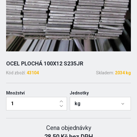
OCEL PLOCHÁ 100X12 S235JR
Kód zboží:
43104
Skladem:
2034 kg
Množství
Jednotky
kg
Cena objednávky
28.50 Kč bez DPH