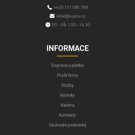
+420 731 585 398
sklad@vykov.cz
PO - PÁ: 7.00 - 15.30
INFORMACE
Doprava a platba
Profil firmy
Služby
Novinky
Kariéra
Kontakty
Obchodní podmínky