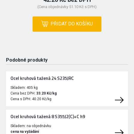
(Cena objednávky 51.10 Kč s DPH)
PŘIDAT DO KOŠÍKU
Podobné produkty
Ocel kruhová tažená 24 S235JRC
Skladem:
405 kg
Cena bez DPH:
33.20 Kč/kg
Cena s DPH:
40.20 Kč/kg
Ocel kruhová tažená 8 S355J2(C)+C h9
Skladem:
na objednávku
cena na vyžádání