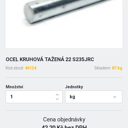
OCEL KRUHOVÁ TAŽENÁ 22 S235JRC
Kód zboží:
46124
Skladem:
87 kg
Množství
Jednotky
kg
Cena objednávky
42.20 Kč bez DPH