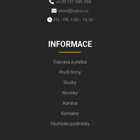
+420 731 585 398
sklad@vykov.cz
PO - PÁ: 7.00 - 15.30
INFORMACE
Doprava a platba
Profil firmy
Služby
Novinky
Kariéra
Kontakty
Obchodní podmínky