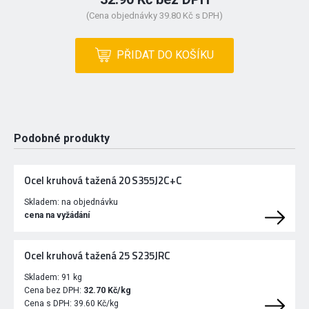
(Cena objednávky 39.80 Kč s DPH)
PŘIDAT DO KOŠÍKU
Podobné produkty
Ocel kruhová tažená 20 S355J2C+C
Skladem:
na objednávku
cena na vyžádání
Ocel kruhová tažená 25 S235JRC
Skladem:
91 kg
Cena bez DPH:
32.70 Kč/kg
Cena s DPH:
39.60 Kč/kg