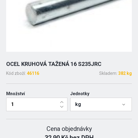
OCEL KRUHOVÁ TAŽENÁ 16 S235JRC
Kód zboží:
46116
Skladem:
382 kg
Množství
Jednotky
kg
Cena objednávky
32.90 Kč bez DPH