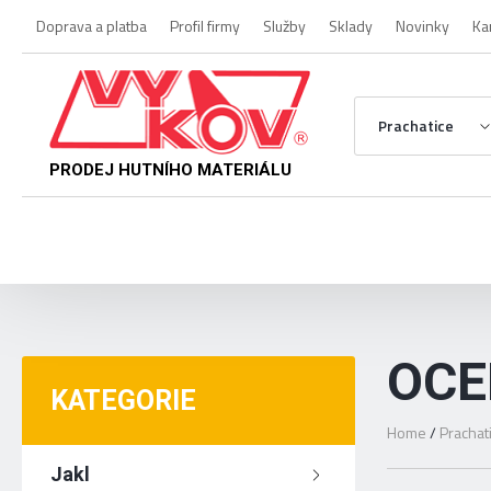
Doprava a platba
Profil firmy
Služby
Sklady
Novinky
Ka
Prachatice
PRODEJ HUTNÍHO MATERIÁLU
OCE
KATEGORIE
Home
/
Prachat
Jakl