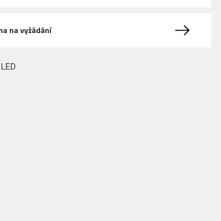
na na vyžádání
HLED