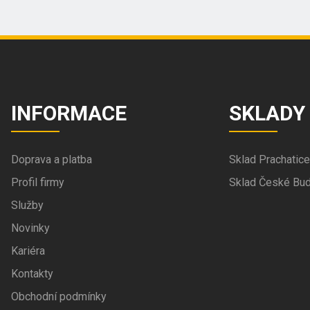
INFORMACE
SKLADY
Doprava a platba
Sklad Prachatice
Profil firmy
Sklad České Bud
Služby
Novinky
Kariéra
Kontakty
Obchodní podmínky