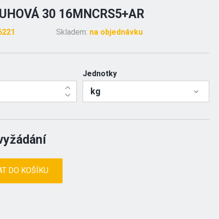
RUHOVÁ 30 16MNCRS5+AR
6221
Skladem:
na objednávku
Jednotky
kg
vyžádání
AT DO KOŠÍKU