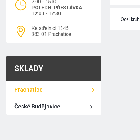
7:00 - 15:30
POLEDNÍ PŘESTÁVKA
12:00 - 12:30
Ocel kru
Ke střelnici 1345
383 01 Prachatice
SKLADY
Prachatice
České Budějovice