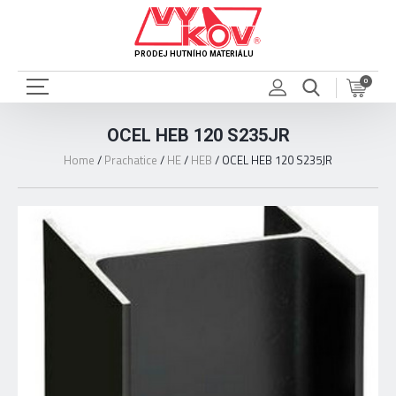
PRODEJ HUTNÍHO MATERIÁLU
0
OCEL HEB 120 S235JR
Home
/
Prachatice
/
HE
/
HEB
/
OCEL HEB 120 S235JR