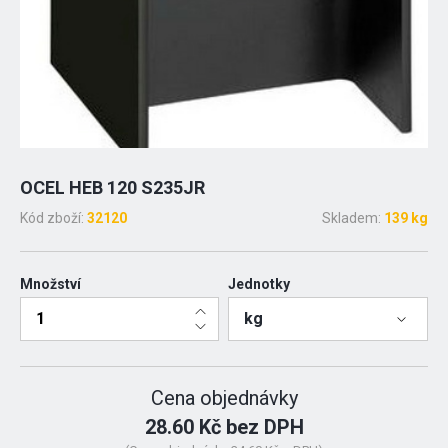
OCEL HEB 120 S235JR
Kód zboží:
32120
Skladem:
139 kg
Množství
Jednotky
kg
Cena objednávky
28.60 Kč bez DPH