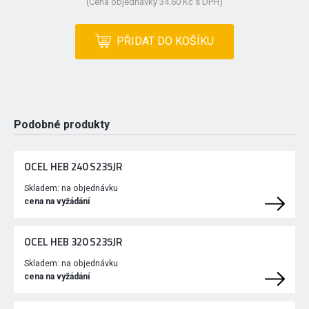
(Cena objednávky 34.60 Kč s DPH)
PŘIDAT DO KOŠÍKU
Podobné produkty
OCEL HEB 240 S235JR
Skladem:
na objednávku
cena na vyžádání
OCEL HEB 320 S235JR
Skladem:
na objednávku
cena na vyžádání