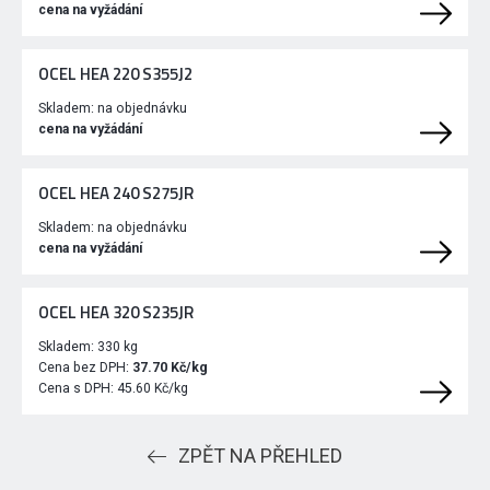
cena na vyžádání
OCEL HEA 220 S355J2
Skladem:
na objednávku
cena na vyžádání
OCEL HEA 240 S275JR
Skladem:
na objednávku
cena na vyžádání
OCEL HEA 320 S235JR
Skladem:
330 kg
Cena bez DPH:
37.70 Kč/kg
Cena s DPH:
45.60 Kč/kg
ZPĚT NA PŘEHLED