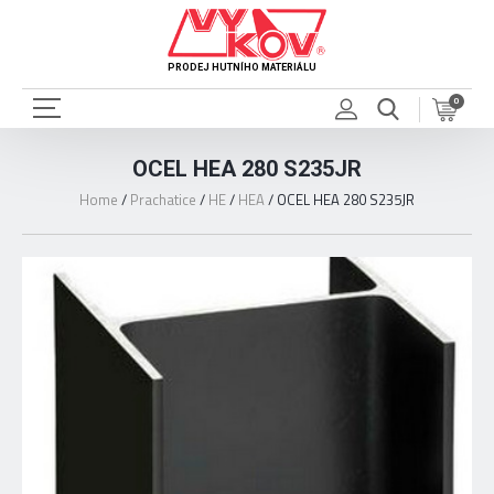
PRODEJ HUTNÍHO MATERIÁLU
0
OCEL HEA 280 S235JR
Home
/
Prachatice
/
HE
/
HEA
/
OCEL HEA 280 S235JR