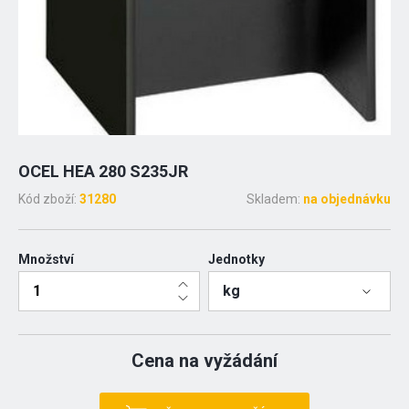
OCEL HEA 280 S235JR
Kód zboží:
31280
Skladem:
na objednávku
Množství
Jednotky
kg
Cena na vyžádání