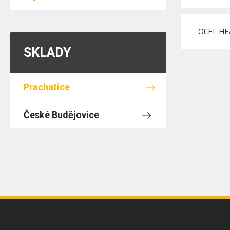
OCEL HE
SKLADY
Prachatice
České Budějovice