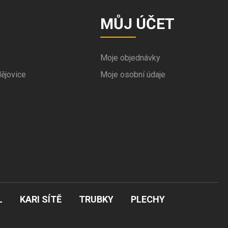
MŮJ ÚČET
Moje objednávky
ějovice
Moje osobní údaje
L
KARI SÍTĚ
TRUBKY
PLECHY