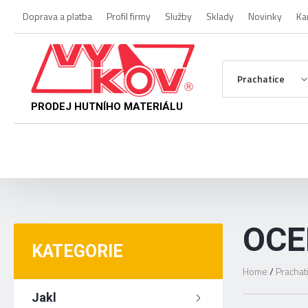
Doprava a platba
Profil firmy
Služby
Sklady
Novinky
Ka
Prachatice
PRODEJ HUTNÍHO MATERIÁLU
OCE
KATEGORIE
Home
/
Prachat
Jakl