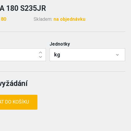
A 180 S235JR
180
Skladem:
na objednávku
Jednotky
kg
vyžádání
AT DO KOŠÍKU