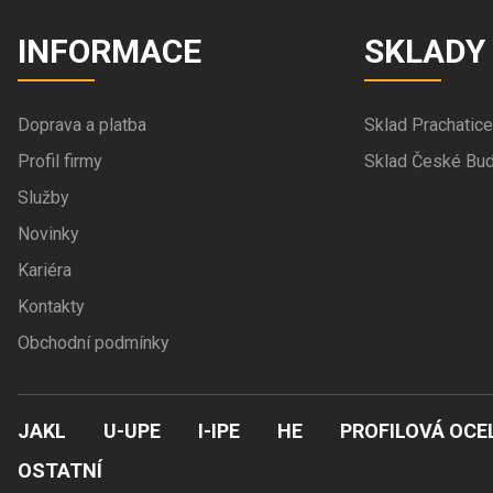
INFORMACE
SKLADY
Doprava a platba
Sklad Prachatice
Profil firmy
Sklad České Bud
Služby
Novinky
Kariéra
Kontakty
Obchodní podmínky
JAKL
U-UPE
I-IPE
HE
PROFILOVÁ OCE
OSTATNÍ