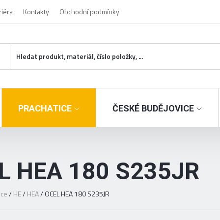
riéra
Kontakty
Obchodní podmínky
PRACHATICE
ČESKÉ BUDĚJOVICE
L HEA 180 S235JR
ice
/
HE
/
HEA
/
OCEL HEA 180 S235JR