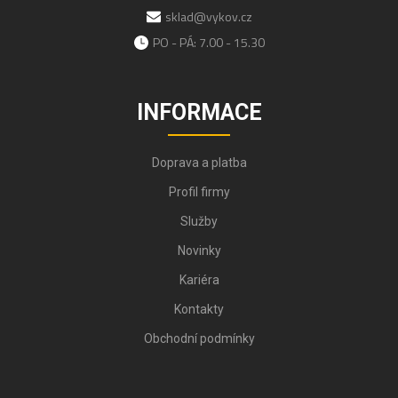
sklad@vykov.cz
PO - PÁ: 7.00 - 15.30
INFORMACE
Doprava a platba
Profil firmy
Služby
Novinky
Kariéra
Kontakty
Obchodní podmínky