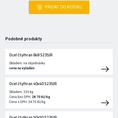
PŘIDAT DO KOŠÍKU
Podobné produkty
Ocel čtyřhran 8x8 S235JR
Skladem:
na objednávku
cena na vyžádání
Ocel čtyřhran 40x40 S235JR
Skladem:
233 kg
Cena bez DPH:
28.70 Kč/kg
Cena s DPH:
34.70 Kč/kg
Ocel čtyřhran 50x50 S235JR