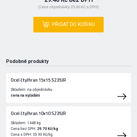
(Cena objednávky 35.60 Kč s DPH)
PŘIDAT DO KOŠÍKU
Podobné produkty
Ocel čtyřhran 15x15 S235JR
Skladem:
na objednávku
cena na vyžádání
Ocel čtyřhran 10x10 S235JR
Skladem:
1448 kg
Cena bez DPH:
29.70 Kč/kg
Cena s DPH:
35.90 Kč/kg