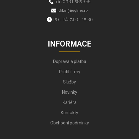
+420 731 585 398
sklad@vykov.cz
PO - PÁ: 7.00 - 15.30
INFORMACE
Doprava a platba
Profil firmy
Služby
Novinky
Kariéra
Kontakty
Obchodní podmínky