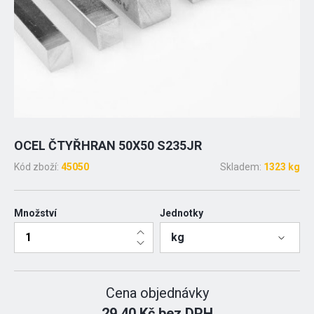
OCEL ČTYŘHRAN 50X50 S235JR
Kód zboží:
45050
Skladem:
1323 kg
Množství
Jednotky
kg
Cena objednávky
29.40 Kč bez DPH