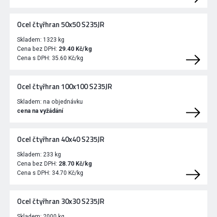
Ocel čtyřhran 50x50 S235JR
Skladem:
1323 kg
Cena bez DPH:
29.40 Kč/kg
Cena s DPH:
35.60 Kč/kg
Ocel čtyřhran 100x100 S235JR
Skladem:
na objednávku
cena na vyžádání
Ocel čtyřhran 40x40 S235JR
Skladem:
233 kg
Cena bez DPH:
28.70 Kč/kg
Cena s DPH:
34.70 Kč/kg
Ocel čtyřhran 30x30 S235JR
Skladem:
2000 kg