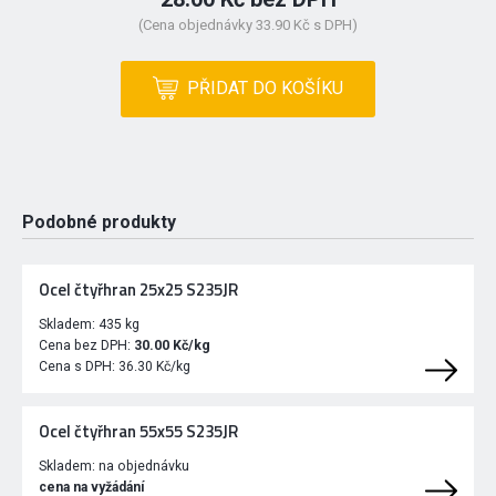
(Cena objednávky 33.90 Kč s DPH)
PŘIDAT DO KOŠÍKU
Podobné produkty
Ocel čtyřhran 25x25 S235JR
Skladem:
435 kg
Cena bez DPH:
30.00 Kč/kg
Cena s DPH:
36.30 Kč/kg
Ocel čtyřhran 55x55 S235JR
Skladem:
na objednávku
cena na vyžádání