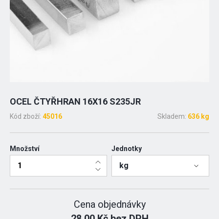
OCEL ČTYŘHRAN 16X16 S235JR
Kód zboží:
45016
Skladem:
636 kg
Množství
Jednotky
kg
Cena objednávky
28.00 Kč bez DPH