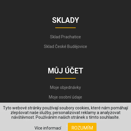
SKLADY
Sklad Prachatice
Sklad České Budějovice
MŮJ ÚČET
Moje objednávky
Moje osobní údaje
Tyto webové stránky používají soubory cookies, které nám pomáhají
zlepšovat naše služby, personalizovat reklamy a analyzovat
návštěvnost. Používáním našich stránek s tímto souhlasíte.
Copyright © 2006-2026, VYKOV STEEL s.r.o. All Rights Reserved.
ROZUMÍM
Více informací
Created by