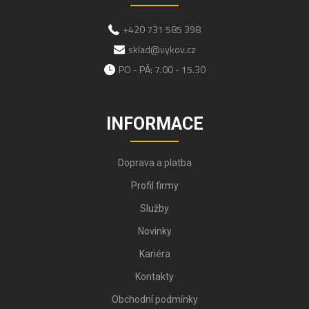
+420 731 585 398
sklad@vykov.cz
PO - PÁ: 7.00 - 15.30
INFORMACE
Doprava a platba
Profil firmy
Služby
Novinky
Kariéra
Kontakty
Obchodní podmínky