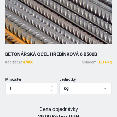
BETONÁŘSKÁ OCEL HŘEBÍNKOVÁ 6 B500B
Kód zboží:
47006
Skladem:
1314 kg
Množství
Jednotky
kg
Cena objednávky
29.00 Kč bez DPH