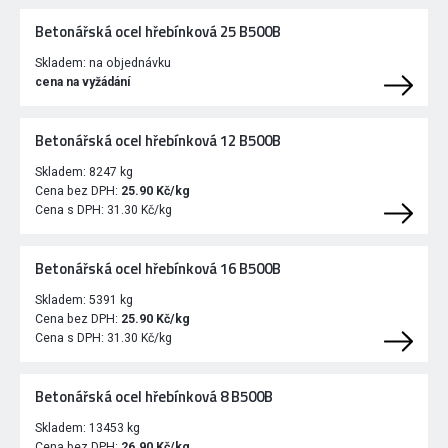
Betonářská ocel hřebínková 25 B500B
Skladem:
na objednávku
cena na vyžádání
Betonářská ocel hřebínková 12 B500B
Skladem:
8247 kg
Cena bez DPH:
25.90 Kč/kg
Cena s DPH:
31.30 Kč/kg
Betonářská ocel hřebínková 16 B500B
Skladem:
5391 kg
Cena bez DPH:
25.90 Kč/kg
Cena s DPH:
31.30 Kč/kg
Betonářská ocel hřebínková 8 B500B
Skladem:
13453 kg
Cena bez DPH:
26.90 Kč/kg