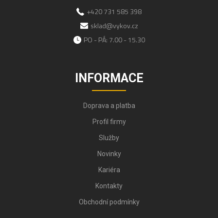
+420 731 585 398
sklad@vykov.cz
PO - PÁ: 7.00 - 15.30
INFORMACE
Doprava a platba
Profil firmy
Služby
Novinky
Kariéra
Kontakty
Obchodní podmínky