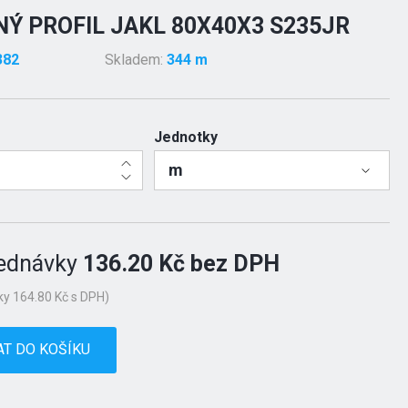
Ý PROFIL JAKL 80X40X3 S235JR
382
Skladem:
344 m
Jednotky
m
ednávky
136.20 Kč bez DPH
y 164.80 Kč s DPH)
AT DO KOŠÍKU