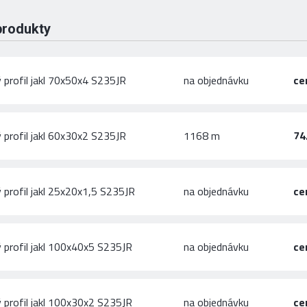
produkty
 profil jakl 70x50x4 S235JR
na objednávku
ce
 profil jakl 60x30x2 S235JR
1168 m
74
 profil jakl 25x20x1,5 S235JR
na objednávku
ce
 profil jakl 100x40x5 S235JR
na objednávku
ce
 profil jakl 100x30x2 S235JR
na objednávku
ce