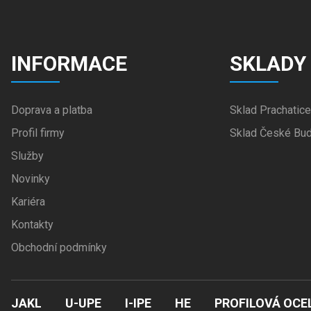
INFORMACE
SKLADY
Doprava a platba
Sklad Prachatice
Profil firmy
Sklad České Bud
Služby
Novinky
Kariéra
Kontakty
Obchodní podmínky
JAKL
U-UPE
I-IPE
HE
PROFILOVÁ OCE