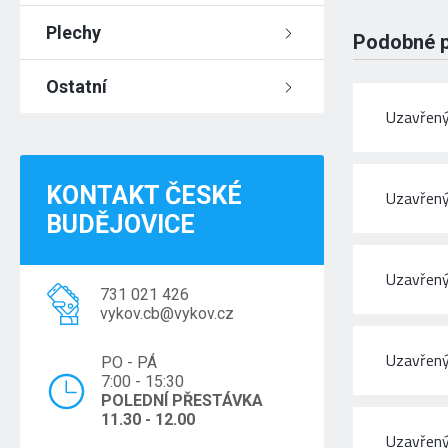
Plechy
Podobné 
Ostatní
Uzavřený
KONTAKT ČESKÉ
Uzavřený
BUDĚJOVICE
Uzavřený
731 021 426
vykov.cb@vykov.cz
Uzavřený
PO - PÁ
7:00 - 15:30
POLEDNÍ PŘESTÁVKA
11.30 - 12.00
Uzavřený