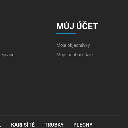
MŮJ ÚČET
Moje objednávky
ějovice
Moje osobní údaje
L
KARI SÍTĚ
TRUBKY
PLECHY