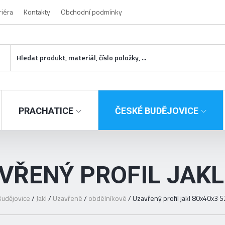
riéra
Kontakty
Obchodní podmínky
PRACHATICE
ČESKÉ BUDĚJOVICE
VŘENÝ PROFIL JAKL
udějovice
/
Jakl
/
Uzavřené
/
obdélníkové
/
Uzavřený profil jakl 80x40x3 