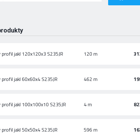
produkty
 profil jakl 120x120x3 S235JR
120 m
31
 profil jakl 60x60x4 S235JR
462 m
19
 profil jakl 100x100x10 S235JR
4 m
82
 profil jakl 50x50x4 S235JR
596 m
16