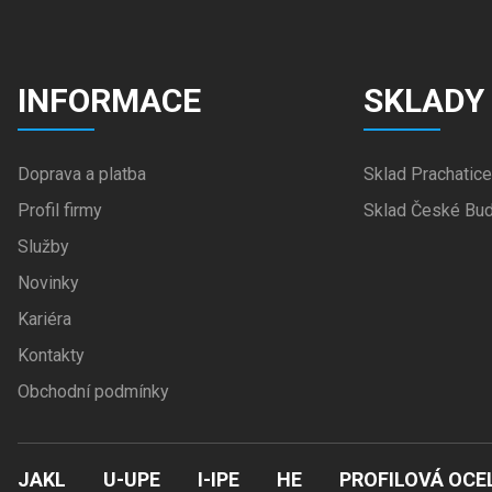
INFORMACE
SKLADY
Doprava a platba
Sklad Prachatice
Profil firmy
Sklad České Bud
Služby
Novinky
Kariéra
Kontakty
Obchodní podmínky
JAKL
U-UPE
I-IPE
HE
PROFILOVÁ OCE