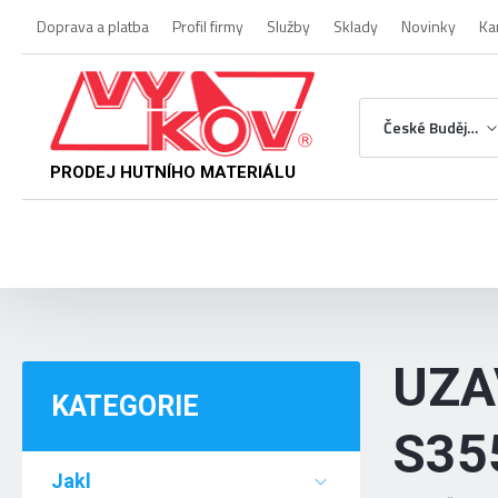
Doprava a platba
Profil firmy
Služby
Sklady
Novinky
Ka
České Budějovice
PRODEJ HUTNÍHO MATERIÁLU
UZA
KATEGORIE
S35
Jakl