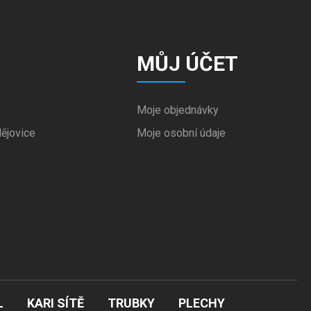
MŮJ ÚČET
Moje objednávky
ějovice
Moje osobní údaje
L
KARI SÍTĚ
TRUBKY
PLECHY