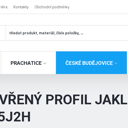
riéra
Kontakty
Obchodní podmínky
PRACHATICE
ČESKÉ BUDĚJOVICE
VŘENÝ PROFIL JAKL
5J2H