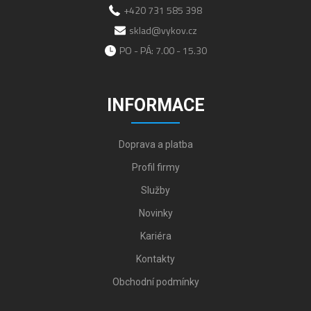
+420 731 585 398
sklad@vykov.cz
PO - PÁ: 7.00 - 15.30
INFORMACE
Doprava a platba
Profil firmy
Služby
Novinky
Kariéra
Kontakty
Obchodní podmínky