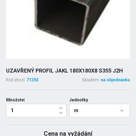
UZAVŘENÝ PROFIL JAKL 180X180X8 S355 J2H
Kód zboží:
71292
Skladem:
na objednávku
Množství
Jednotky
m
Cena na vyžádání