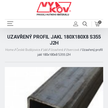
PRODEJ HUTNÍHO MATERIÁLU
0
UZAVŘENÝ PROFIL JAKL 180X180X8 S355
J2H
Home
/
České Budějovice
/
Jakl
/
Uzavřené
/
čtvercové
/
Uzavřený profil
jakl 180x180x8 S355 J2H