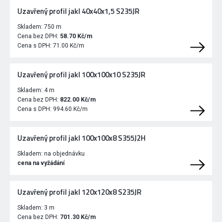
Uzavřený profil jakl 40x40x1,5 S235JR
Skladem:
750 m
Cena bez DPH:
58.70 Kč/m
Cena s DPH:
71.00 Kč/m
Uzavřený profil jakl 100x100x10 S235JR
Skladem:
4 m
Cena bez DPH:
822.00 Kč/m
Cena s DPH:
994.60 Kč/m
Uzavřený profil jakl 100x100x8 S355J2H
Skladem:
na objednávku
cena na vyžádání
Uzavřený profil jakl 120x120x8 S235JR
Skladem:
3 m
Cena bez DPH:
701.30 Kč/m