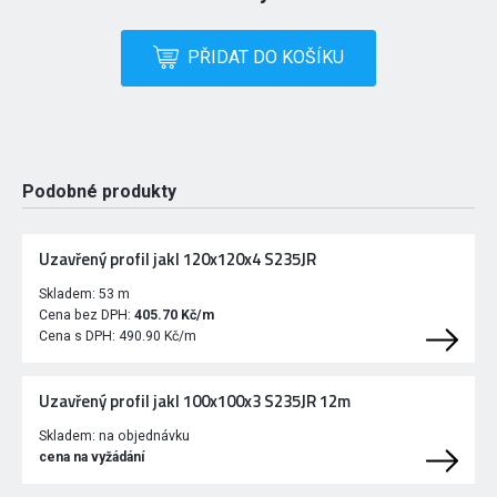
PŘIDAT DO KOŠÍKU
Podobné produkty
Uzavřený profil jakl 120x120x4 S235JR
Skladem:
53 m
Cena bez DPH:
405.70 Kč/m
Cena s DPH:
490.90 Kč/m
Uzavřený profil jakl 100x100x3 S235JR 12m
Skladem:
na objednávku
cena na vyžádání