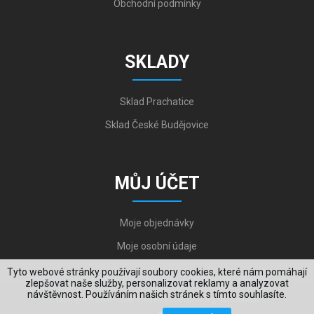
Obchodní podmínky
SKLADY
Sklad Prachatice
Sklad České Budějovice
MŮJ ÚČET
Moje objednávky
Moje osobní údaje
Tyto webové stránky používají soubory cookies, které nám pomáhají
zlepšovat naše služby, personalizovat reklamy a analyzovat
návštěvnost. Používáním našich stránek s tímto souhlasíte.
Copyright © 2006-2026, VYKOV STEEL s.r.o. All Rights Reserved.