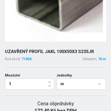
UZAVŘENÝ PROFIL JAKL 100X50X3 S235JR
Kód zboží:
71404
Skladem:
76 m
Množství
Jednotky
m
Cena objednávky
172.40 Kč bez DPH