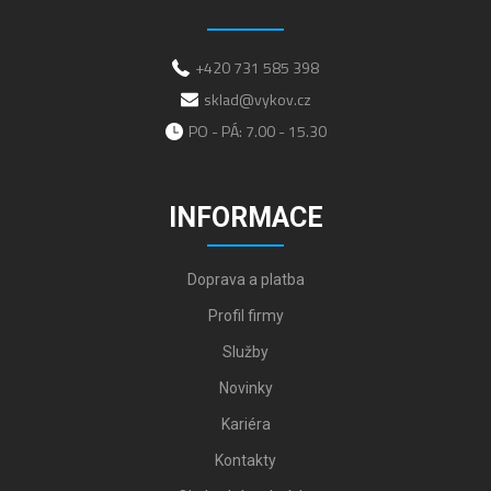
+420 731 585 398
sklad@vykov.cz
PO - PÁ: 7.00 - 15.30
INFORMACE
Doprava a platba
Profil firmy
Služby
Novinky
Kariéra
Kontakty