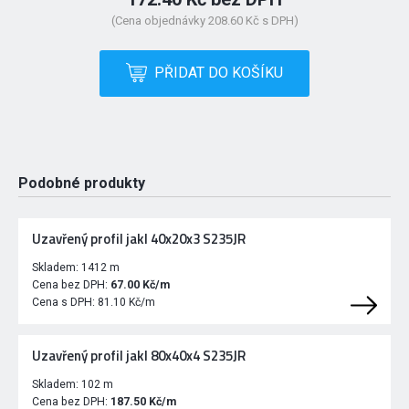
(Cena objednávky 208.60 Kč s DPH)
PŘIDAT DO KOŠÍKU
Podobné produkty
Uzavřený profil jakl 40x20x3 S235JR
Skladem:
1412 m
Cena bez DPH:
67.00 Kč/m
Cena s DPH:
81.10 Kč/m
Uzavřený profil jakl 80x40x4 S235JR
Skladem:
102 m
Cena bez DPH:
187.50 Kč/m