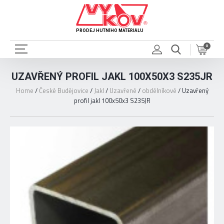
PRODEJ HUTNÍHO MATERIÁLU
0
UZAVŘENÝ PROFIL JAKL 100X50X3 S235JR
Home
/
České Budějovice
/
Jakl
/
Uzavřené
/
obdélníkové
/
Uzavřený
profil jakl 100x50x3 S235JR