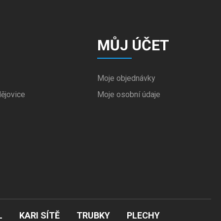
MŮJ ÚČET
Moje objednávky
ějovice
Moje osobní údaje
L
KARI SÍTĚ
TRUBKY
PLECHY