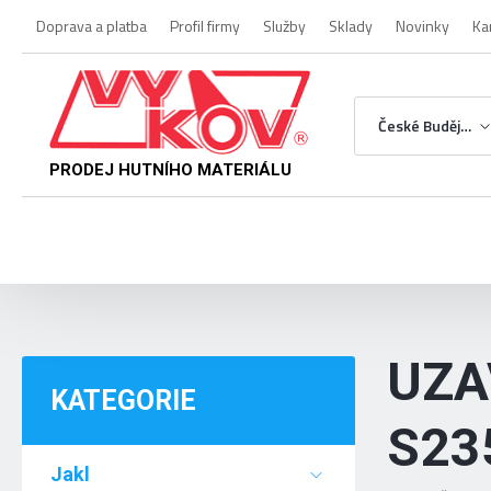
Doprava a platba
Profil firmy
Služby
Sklady
Novinky
Ka
České Budějovice
PRODEJ HUTNÍHO MATERIÁLU
UZA
KATEGORIE
S23
Jakl