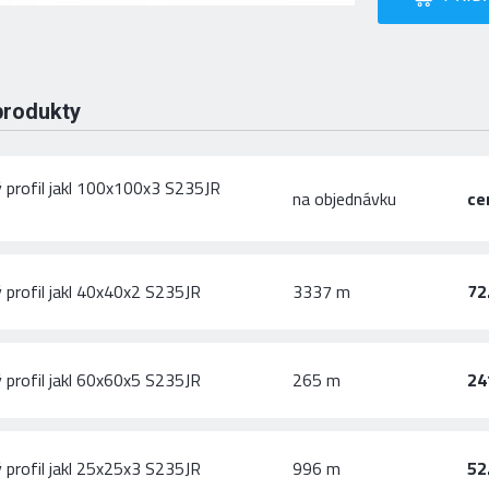
produkty
 profil jakl 100x100x3 S235JR
na objednávku
ce
 profil jakl 40x40x2 S235JR
3337 m
72
 profil jakl 60x60x5 S235JR
265 m
24
 profil jakl 25x25x3 S235JR
996 m
52