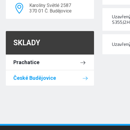
Karolíny Světlé 2587
370 01 Č. Budějovice
Uzavřený
S355J2H
SKLADY
Uzavřený
Prachatice
České Budějovice