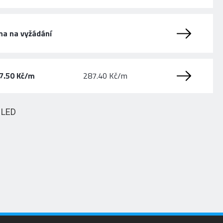
na na vyžádání
7.50 Kč/m
287.40 Kč/m
HLED