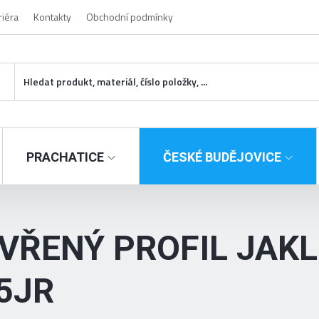
riéra
Kontakty
Obchodní podmínky
PRACHATICE
ČESKÉ BUDĚJOVICE
VŘENÝ PROFIL JAKL
5JR