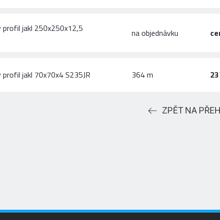
 profil jakl 250x250x12,5
na objednávku
ce
 profil jakl 70x70x4 S235JR
364 m
23
ZPĚT NA PŘE