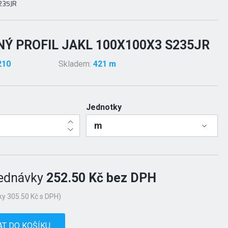
S235JR
Ý PROFIL JAKL 100X100X3 S235JR
210
Skladem:
421 m
Jednotky
m
ednávky
252.50 Kč bez DPH
y 305.50 Kč s DPH)
AT DO KOŠÍKU