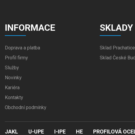
INFORMACE
SKLADY
Doprava a platba
Sklad Prachatice
Profil firmy
Sklad České Bud
Služby
Novinky
Kariéra
Kontakty
Obchodní podmínky
JAKL
U-UPE
I-IPE
HE
PROFILOVÁ OCE