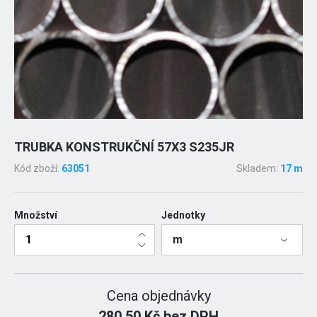
TRUBKA KONSTRUKČNÍ 57X3 S235JR
Kód zboží:
63051
Skladem:
17 m
Množství
Jednotky
m
Cena objednávky
280.50 Kč bez DPH