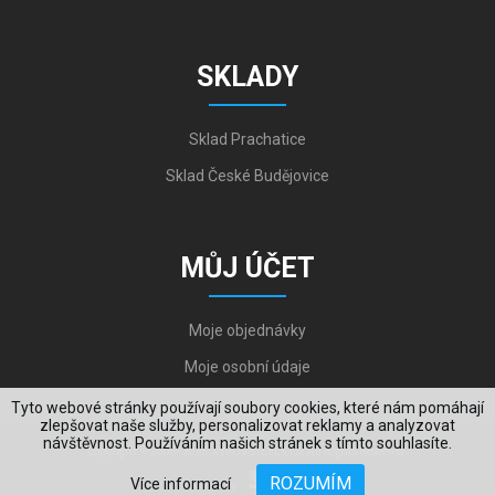
SKLADY
Sklad Prachatice
Sklad České Budějovice
MŮJ ÚČET
Moje objednávky
Moje osobní údaje
Tyto webové stránky používají soubory cookies, které nám pomáhají
zlepšovat naše služby, personalizovat reklamy a analyzovat
návštěvnost. Používáním našich stránek s tímto souhlasíte.
Copyright © 2006-2026, VYKOV STEEL s.r.o. All Rights Reserved.
ROZUMÍM
Více informací
Created by