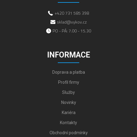
+420 731 585 398
sklad@vykov.cz
PO - PÁ: 7.00 - 15.30
INFORMACE
Doprava a platba
Profil firmy
Služby
Novinky
Kariéra
Kontakty
Obchodní podmínky