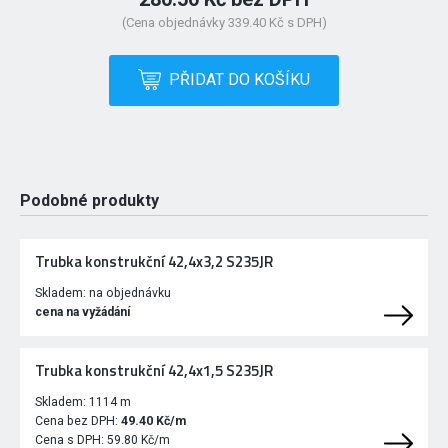
(Cena objednávky 339.40 Kč s DPH)
PŘIDAT DO KOŠÍKU
Podobné produkty
Trubka konstrukční 42,4x3,2 S235JR
Skladem:
na objednávku
cena na vyžádání
Trubka konstrukční 42,4x1,5 S235JR
Skladem:
1114 m
Cena bez DPH:
49.40 Kč/m
Cena s DPH:
59.80 Kč/m