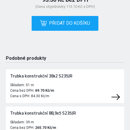
(Cena objednávky 113.10 Kč s DPH)
PŘIDAT DO KOŠÍKU
Podobné produkty
Trubka konstrukční 38x2 S235JR
Skladem:
51 m
Cena bez DPH:
69.70 Kč/m
Cena s DPH:
84.30 Kč/m
Trubka konstrukční 88,9x5 S235JR
Skladem:
39 m
Cena bez DPH:
265.70 Kč/m