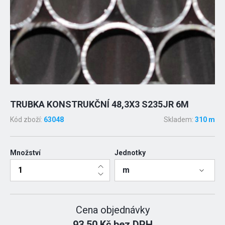
TRUBKA KONSTRUKČNÍ 48,3X3 S235JR 6M
Kód zboží:
63048
Skladem:
310 m
Množství
Jednotky
m
Cena objednávky
93.50 Kč bez DPH