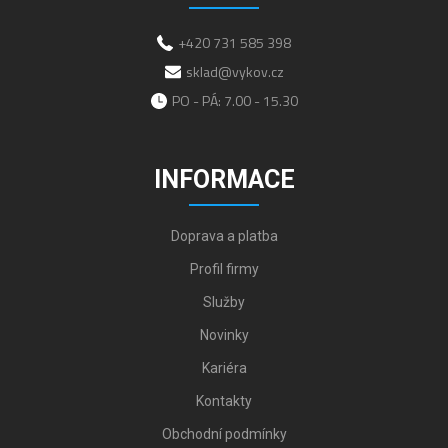
+420 731 585 398
sklad@vykov.cz
PO - PÁ: 7.00 - 15.30
INFORMACE
Doprava a platba
Profil firmy
Služby
Novinky
Kariéra
Kontakty
Obchodní podmínky