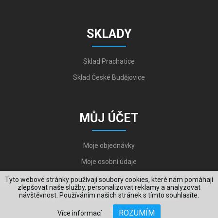
SKLADY
Sklad Prachatice
Sklad České Budějovice
MŮJ ÚČET
Moje objednávky
Moje osobní údaje
Tyto webové stránky používají soubory cookies, které nám pomáhají
zlepšovat naše služby, personalizovat reklamy a analyzovat
návštěvnost. Používáním našich stránek s tímto souhlasíte.
Copyright © 2006-2026, VYKOV STEEL s.r.o. All Rights Reserved.
ROZUMÍM
Více informací
Created by