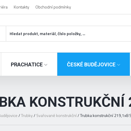
riéra
Kontakty
Obchodní podmínky
PRACHATICE
ČESKÉ BUDĚJOVICE
BKA KONSTRUKČNÍ 
udějovice
/
Trubky
/
Svařované konstrukční
/
Trubka konstrukční 219,1x8