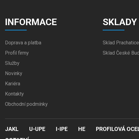
INFORMACE
SKLADY
Doprava a platba
Sklad Prachatice
Profil firmy
Sklad České Bud
Služby
Novinky
Kariéra
Kontakty
Obchodní podmínky
JAKL
U-UPE
I-IPE
HE
PROFILOVÁ OCE