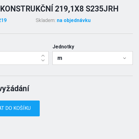
KONSTRUKČNÍ 219,1X8 S235JRH
219
Skladem:
na objednávku
Jednotky
m
vyžádání
AT DO KOŠÍKU