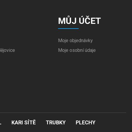
MŮJ ÚČET
Moje objednávky
ějovice
Moje osobní údaje
L
KARI SÍTĚ
TRUBKY
PLECHY