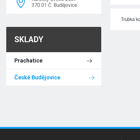
370 01 Č. Budějovice
Trubka k
SKLADY
Prachatice
České Budějovice