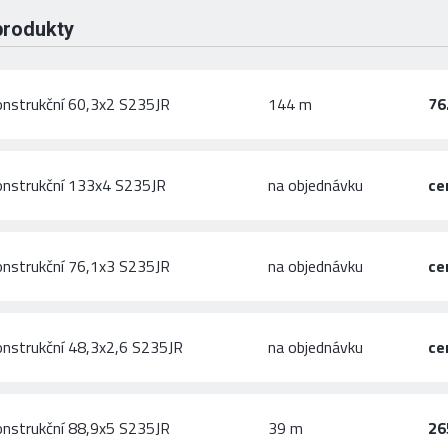
produkty
onstrukční 60,3x2 S235JR
144 m
76
onstrukční 133x4 S235JR
na objednávku
ce
onstrukční 76,1x3 S235JR
na objednávku
ce
onstrukční 48,3x2,6 S235JR
na objednávku
ce
onstrukční 88,9x5 S235JR
39 m
26