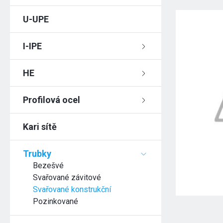
U-UPE
I-IPE
HE
Profilová ocel
Kari sítě
Trubky
Bezešvé
Svařované závitové
Svařované konstrukční
Pozinkované