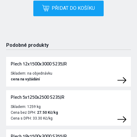
PŘIDAT DO KOŠÍKU
Podobné produkty
Plech 12x1500x3000 S235JR
Skladem:
na objednávku
cena na vyžádání
Plech 5x1250x2500 S235JR
Skladem:
1259 kg
Cena bez DPH:
27.50 Kč/kg
Cena s DPH:
33.30 Kč/kg
Plech 18x1500x3000 S355JR