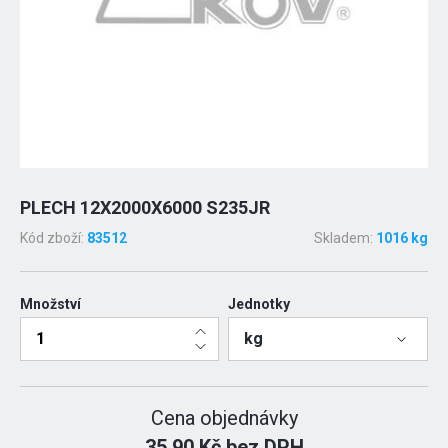
PLECH 12X2000X6000 S235JR
Kód zboží:
83512
Skladem:
1016 kg
Množství
Jednotky
kg
Cena objednávky
35.90 Kč bez DPH