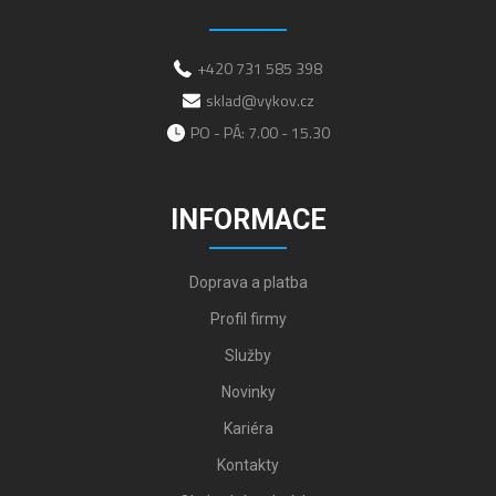
+420 731 585 398
sklad@vykov.cz
PO - PÁ: 7.00 - 15.30
INFORMACE
Doprava a platba
Profil firmy
Služby
Novinky
Kariéra
Kontakty