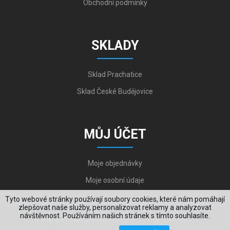
Obchodní podmínky
SKLADY
Sklad Prachatice
Sklad České Budějovice
MŮJ ÚČET
Moje objednávky
Moje osobní údaje
Tyto webové stránky používají soubory cookies, které nám pomáhají
zlepšovat naše služby, personalizovat reklamy a analyzovat
návštěvnost. Používáním našich stránek s tímto souhlasíte.
Copyright © 2006-2026, VYKOV STEEL s.r.o. All Rights Reserved.