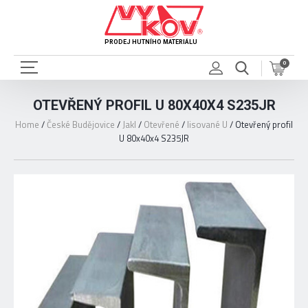
PRODEJ HUTNÍHO MATERIÁLU
0
OTEVŘENÝ PROFIL U 80X40X4 S235JR
Home
/
České Budějovice
/
Jakl
/
Otevřené
/
lisované U
/
Otevřený profil
U 80x40x4 S235JR