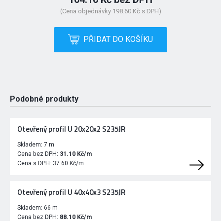
(Cena objednávky 198.60 Kč s DPH)
PŘIDAT DO KOŠÍKU
Podobné produkty
Otevřený profil U 20x20x2 S235JR
Skladem:
7 m
Cena bez DPH:
31.10 Kč/m
Cena s DPH:
37.60 Kč/m
Otevřený profil U 40x40x3 S235JR
Skladem:
66 m
Cena bez DPH:
88.10 Kč/m