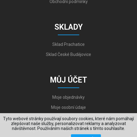
Obchodní podmínky
SKLADY
Sklad Prachatice
Sklad České Budějovice
MŮJ ÚČET
Moje objednávky
Moje osobní údaje
Tyto webové stránky používají soubory cookies, které nám pomáhají
zlepšovat naše služby, personalizovat reklamy a analyzovat
návštěvnost. Používáním našich stránek s tímto souhlasíte.
Copyright © 2006-2026, VYKOV STEEL s.r.o. All Rights Reserved.