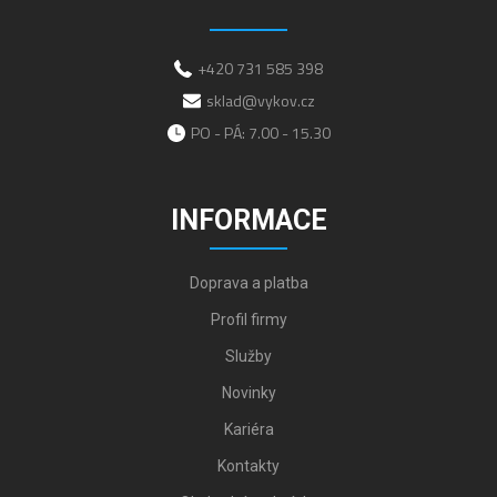
+420 731 585 398
sklad@vykov.cz
PO - PÁ: 7.00 - 15.30
INFORMACE
Doprava a platba
Profil firmy
Služby
Novinky
Kariéra
Kontakty