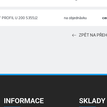
 PROFIL U 200 S355J2
na objednávku
ce
ZPĚT NA PŘE
INFORMACE
SKLADY