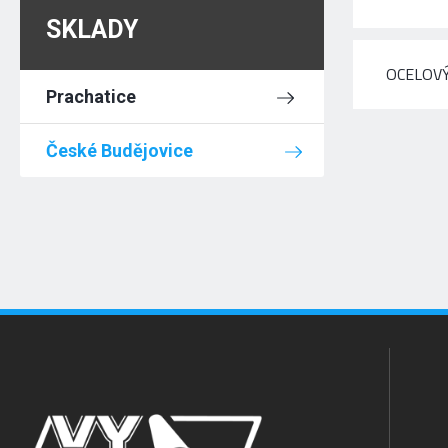
SKLADY
OCELOVÝ
Prachatice
České Budějovice