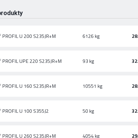
produkty
 PROFIL U 200 S235JR+M
6126 kg
28
 PROFIL UPE 220 S235JR+M
93 kg
32
 PROFIL U 160 S235JR+M
10551 kg
28
 PROFIL U 100 S355J2
50 kg
32
 PROFIL U 260 S235JR+M
4054 kg
29