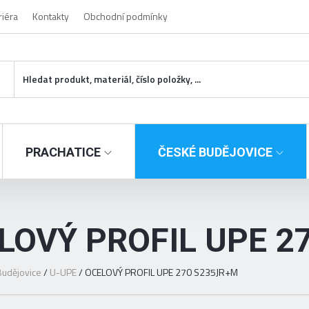
riéra
Kontakty
Obchodní podmínky
PRACHATICE
ČESKÉ BUDĚJOVICE
LOVÝ PROFIL UPE 2
udějovice
/
U-UPE
/
OCELOVÝ PROFIL UPE 270 S235JR+M