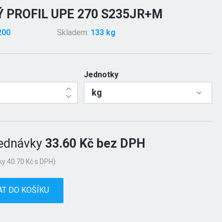
 PROFIL UPE 270 S235JR+M
200
Skladem:
133 kg
Jednotky
kg
ednávky
33.60 Kč bez DPH
y 40.70 Kč s DPH)
AT DO KOŠÍKU