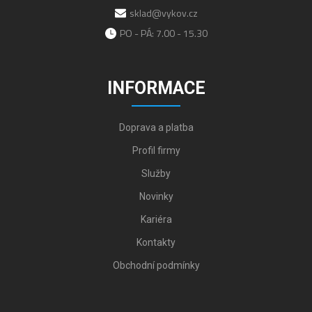
sklad@vykov.cz
PO - PÁ: 7.00 - 15.30
INFORMACE
Doprava a platba
Profil firmy
Služby
Novinky
Kariéra
Kontakty
Obchodní podmínky