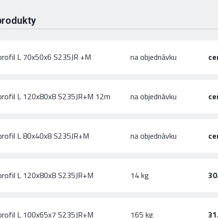
produkty
profil L 70x50x6 S235JR +M
na objednávku
ce
profil L 120x80x8 S235JR+M 12m
na objednávku
ce
profil L 80x40x8 S235JR+M
na objednávku
ce
profil L 120x80x8 S235JR+M
14 kg
30
profil L 100x65x7 S235JR+M
165 kg
31