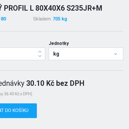
 PROFIL L 80X40X6 S235JR+M
180
Skladem:
705 kg
Jednotky
kg
ednávky
30.10 Kč bez DPH
y 36.40 Kč s DPH)
AT DO KOŠÍKU