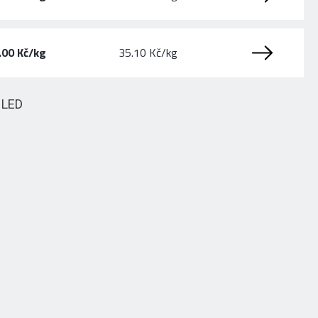
.00 Kč/kg
35.10 Kč/kg
HLED