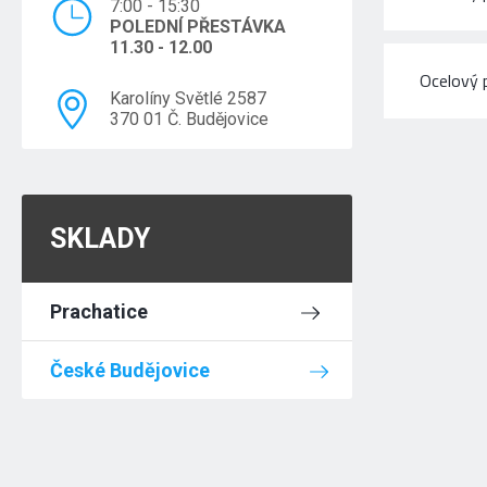
7:00 - 15:30
POLEDNÍ PŘESTÁVKA
11.30 - 12.00
Ocelový 
Karolíny Světlé 2587
370 01 Č. Budějovice
SKLADY
Prachatice
České Budějovice