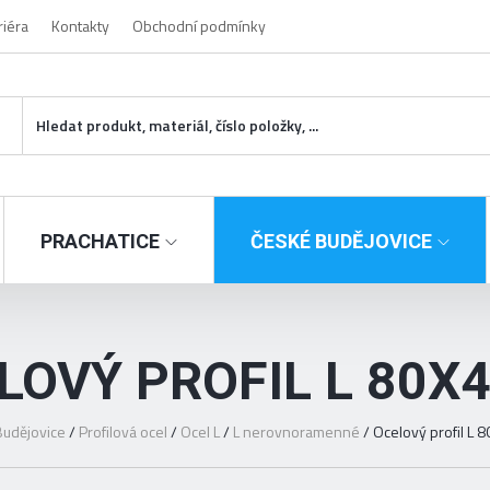
riéra
Kontakty
Obchodní podmínky
PRACHATICE
ČESKÉ BUDĚJOVICE
LOVÝ PROFIL L 80X
udějovice
/
Profilová ocel
/
Ocel L
/
L nerovnoramenné
/
Ocelový profil L