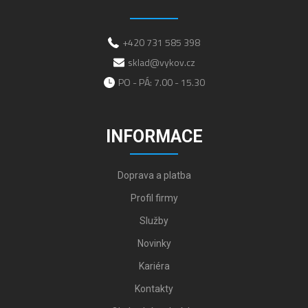
+420 731 585 398
sklad@vykov.cz
PO - PÁ: 7.00 - 15.30
INFORMACE
Doprava a platba
Profil firmy
Služby
Novinky
Kariéra
Kontakty