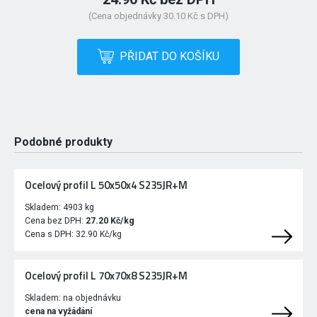
(Cena objednávky 30.10 Kč s DPH)
PŘIDAT DO KOŠÍKU
Podobné produkty
Ocelový profil L 50x50x4 S235JR+M
Skladem:
4903 kg
Cena bez DPH:
27.20 Kč/kg
Cena s DPH:
32.90 Kč/kg
Ocelový profil L 70x70x8 S235JR+M
Skladem:
na objednávku
cena na vyžádání