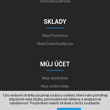
Obchodní podmínky
SKLADY
Sklad Prachatice
Sklad České Budějovice
MŮJ ÚČET
Moje objednávky
Moje osobní údaje
Tyto webové stránky používají soubory cookies, které nám pomáhají
zlepšovat naše služby, personalizovat reklamy a analyzovat
návštěvnost. Používáním našich stránek s tímto souhlasíte.
Copyright © 2006-2026, VYKOV STEEL s.r.o. All Rights Reserved.