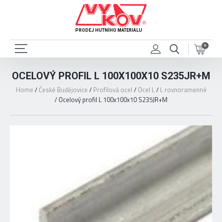
PRODEJ HUTNÍHO MATERIÁLU
0
OCELOVÝ PROFIL L 100X100X10 S235JR+M
Home
/
České Budějovice
/
Profilová ocel
/
Ocel L
/
L rovnoramenné
/
Ocelový profil L 100x100x10 S235JR+M