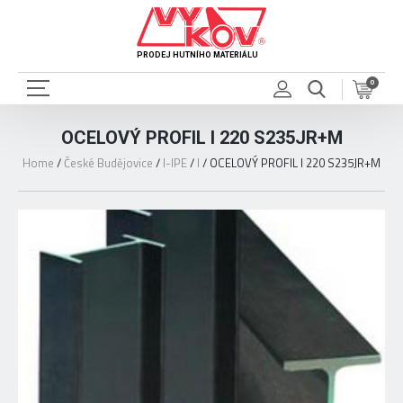
PRODEJ HUTNÍHO MATERIÁLU
0
OCELOVÝ PROFIL I 220 S235JR+M
Home
/
České Budějovice
/
I-IPE
/
I
/
OCELOVÝ PROFIL I 220 S235JR+M