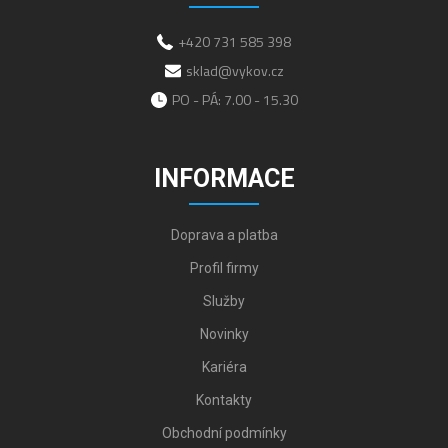
+420 731 585 398
sklad@vykov.cz
PO - PÁ: 7.00 - 15.30
INFORMACE
Doprava a platba
Profil firmy
Služby
Novinky
Kariéra
Kontakty
Obchodní podmínky