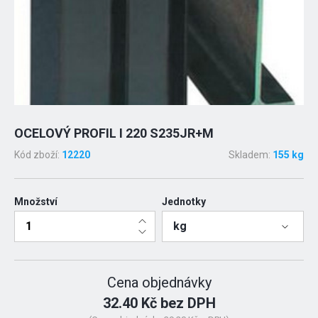
OCELOVÝ PROFIL I 220 S235JR+M
Kód zboží:
12220
Skladem:
155 kg
Množství
Jednotky
kg
Cena objednávky
32.40 Kč bez DPH