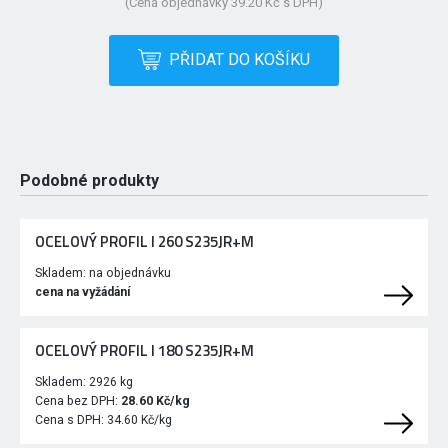
(Cena objednávky 39.20 Kč s DPH)
PŘIDAT DO KOŠÍKU
Podobné produkty
OCELOVÝ PROFIL I 260 S235JR+M
Skladem:
na objednávku
cena na vyžádání
OCELOVÝ PROFIL I 180 S235JR+M
Skladem:
2926 kg
Cena bez DPH:
28.60 Kč/kg
Cena s DPH:
34.60 Kč/kg