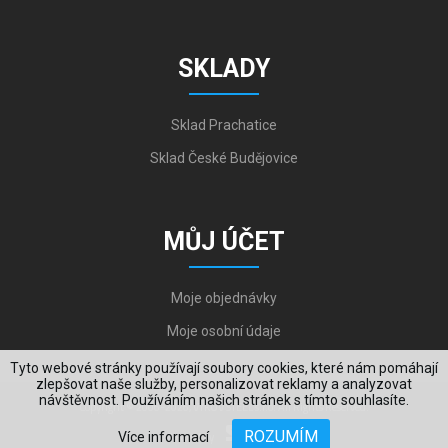
SKLADY
Sklad Prachatice
Sklad České Budějovice
MŮJ ÚČET
Moje objednávky
Moje osobní údaje
Tyto webové stránky používají soubory cookies, které nám pomáhají
zlepšovat naše služby, personalizovat reklamy a analyzovat
návštěvnost. Používáním našich stránek s tímto souhlasíte.
Copyright © 2006-2026, VYKOV STEEL s.r.o. All Rights Reserved.
ROZUMÍM
Více informací
Created by