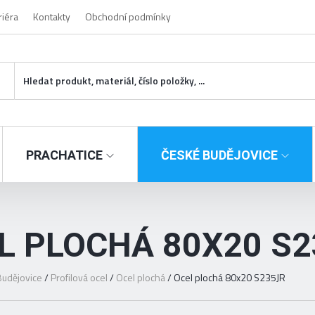
riéra
Kontakty
Obchodní podmínky
PRACHATICE
ČESKÉ BUDĚJOVICE
L PLOCHÁ 80X20 S2
udějovice
/
Profilová ocel
/
Ocel plochá
/
Ocel plochá 80x20 S235JR