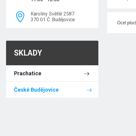
Karolíny Světlé 2587
370 01 Č. Budějovice
Ocel plo
SKLADY
Prachatice
České Budějovice