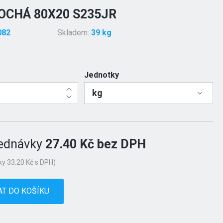
OCHÁ 80X20 S235JR
082
Skladem:
39 kg
Jednotky
kg
ednávky
27.40 Kč bez DPH
y 33.20 Kč s DPH)
AT DO KOŠÍKU