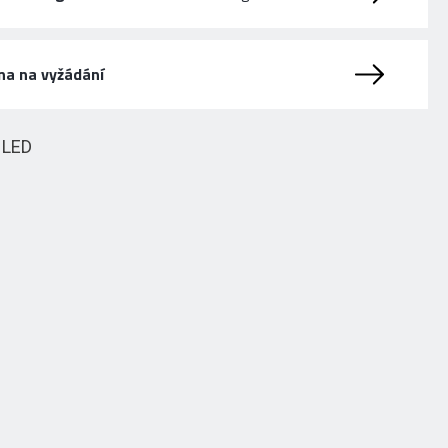
na na vyžádání
HLED