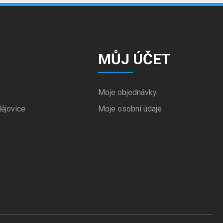
MŮJ ÚČET
Moje objednávky
ějovice
Moje osobní údaje