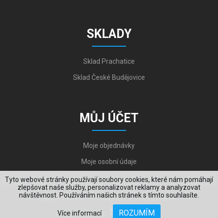
SKLADY
Sklad Prachatice
Sklad České Budějovice
MŮJ ÚČET
Moje objednávky
Moje osobní údaje
Tyto webové stránky používají soubory cookies, které nám pomáhají
zlepšovat naše služby, personalizovat reklamy a analyzovat
návštěvnost. Používáním našich stránek s tímto souhlasíte.
Copyright © 2006-2026, VYKOV STEEL s.r.o. All Rights Reserved.
ROZUMÍM
Více informací
Created by