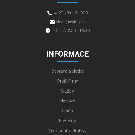
+420 731 585 398
sklad@vykov.cz
PO - PÁ: 7.00 - 15.30
INFORMACE
Doprava a platba
Profil firmy
Služby
Novinky
Kariéra
Kontakty
Obchodní podmínky