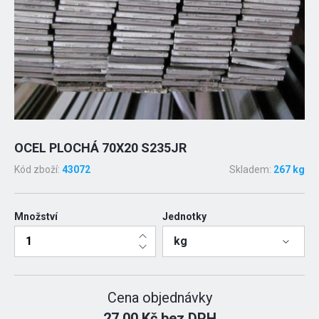
OCEL PLOCHÁ 70X20 S235JR
Kód zboží:
43072
Skladem:
267 kg
Množství
Jednotky
kg
Cena objednávky
27.00 Kč bez DPH