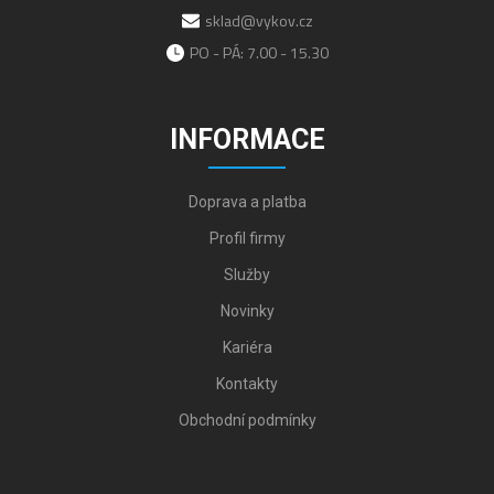
sklad@vykov.cz
PO - PÁ: 7.00 - 15.30
INFORMACE
Doprava a platba
Profil firmy
Služby
Novinky
Kariéra
Kontakty
Obchodní podmínky