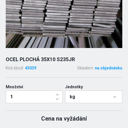
OCEL PLOCHÁ 35X10 S235JR
Kód zboží:
43039
Skladem:
na objednávku
Množství
Jednotky
kg
Cena na vyžádání