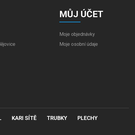
MŮJ ÚČET
Moje objednávky
ějovice
Moje osobní údaje
L
KARI SÍTĚ
TRUBKY
PLECHY