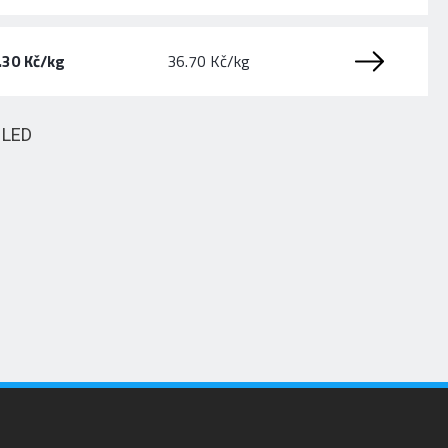
.30 Kč/kg
36.70 Kč/kg
HLED