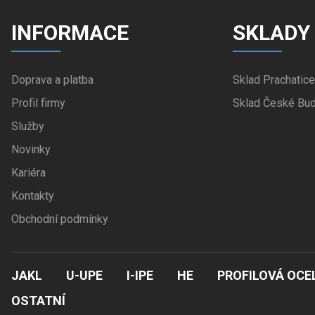
INFORMACE
SKLADY
Doprava a platba
Sklad Prachatice
Profil firmy
Sklad České Bud
Služby
Novinky
Kariéra
Kontakty
Obchodní podmínky
JAKL
U-UPE
I-IPE
HE
PROFILOVÁ OCE
OSTATNÍ