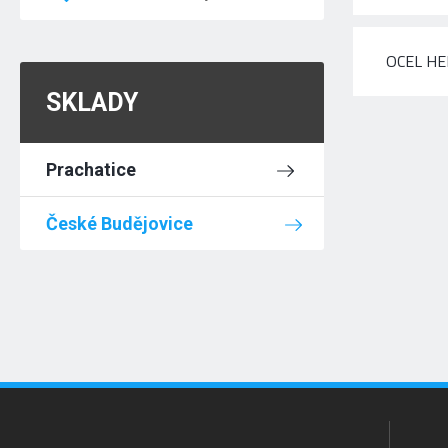
OCEL HE
SKLADY
Prachatice
České Budějovice