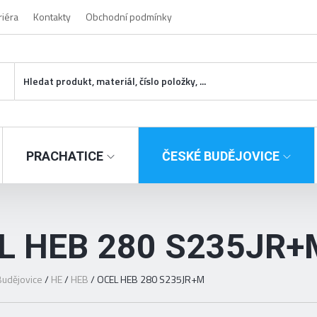
riéra
Kontakty
Obchodní podmínky
PRACHATICE
ČESKÉ BUDĚJOVICE
L HEB 280 S235JR+
udějovice
/
HE
/
HEB
/
OCEL HEB 280 S235JR+M