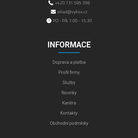
+420 731 585 398
sklad@vykov.cz
PO - PÁ: 7.00 - 15.30
INFORMACE
Doprava a platba
Profil firmy
Služby
Novinky
Kariéra
Kontakty
Obchodní podmínky